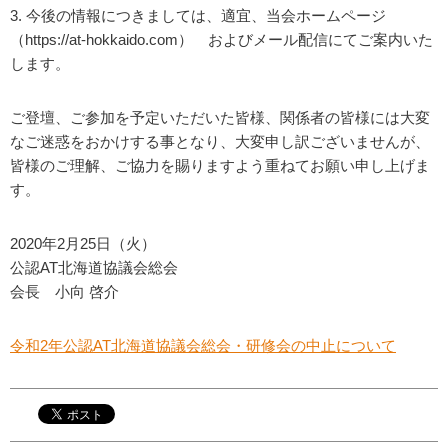
3. 今後の情報につきましては、適宜、当会ホームページ
（https://at-hokkaido.com） およびメール配信にてご案内いた
します。
ご登壇、ご参加を予定いただいた皆様、関係者の皆様には大変
なご迷惑をおかけする事となり、大変申し訳ございませんが、
皆様のご理解、ご協力を賜りますよう重ねてお願い申し上げま
す。
2020年2月25日（火）
公認AT北海道協議会総会
会長 小向 啓介
令和2年公認AT北海道協議会総会・研修会の中止について