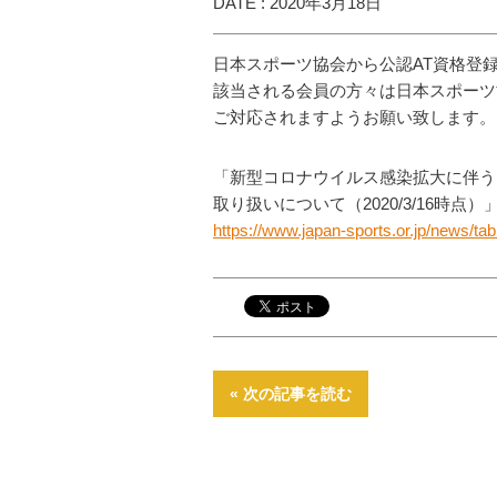
DATE : 2020年3月18日
日本スポーツ協会から公認AT資格登
該当される会員の方々は日本スポーツ
ご対応されますようお願い致します。
「新型コロナウイルス感染拡大に伴う
取り扱いについて（2020/3/16時点）
https://www.japan-sports.or.jp/news/ta
« 次の記事を読む