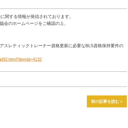
録に関する情報が発信されております。
協会のホームページをご確認の上、
アスレティックトレーナー資格更新に必要なBLS資格保持要件の
」
bid92.html?itemid=4132
前の記事を読む »