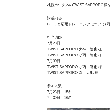
札幌市中央区のTWIST SAPPOR
講義内容
BIG３と応用トレーニングについて(両
担当講師
7月23日
TWIST SAPPORO 大神 達也 様
TWIST SAPPORO 小西 達也 様
7月30日
TWIST SAPPORO 小西 達也 様
TWIST SAPPORO 森 大地 様
参加人数
7月23日 15名
7月30日 16名