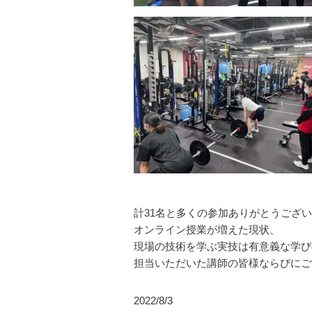
計31名と多くの参加ありがとうござ
オンライン授業が増えた現状、
現場の技術を学ぶ実技は有意義な学び
担当いただいた講師の皆様ならびにご
2022/8/3