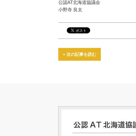
公認AT北海道協議会
小野寺 良太
« 次の記事を読む