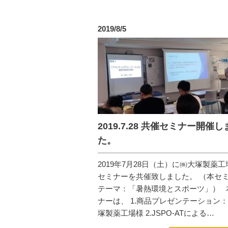
2019/8/5
2019.7.28 共催セミナー開催
た。
2019年7月28日（土）に㈱大塚製薬
セミナーを共催致しました。 （本セ
テーマ：「暑熱環境とスポーツ」） 
ナーは、 1.商品プレゼンテーション
塚製薬工場様 2.JSPO-ATによる…