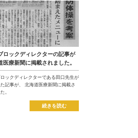
ブロックディレクターの記事が
道医療新聞に掲載されました。
ブロックディレクターである田口先生が
た記事が、 北海道医療新聞に掲載さ
した。
続きを読む