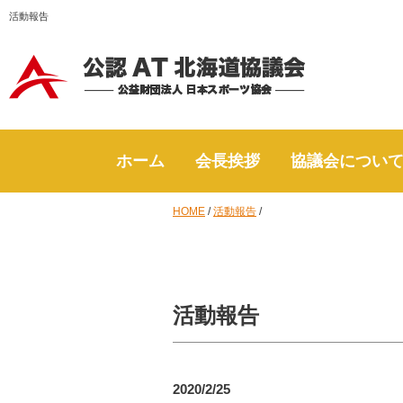
活動報告
ホーム
会長挨拶
協議会につい
HOME
/
活動報告
/
活動報告
2020/2/25