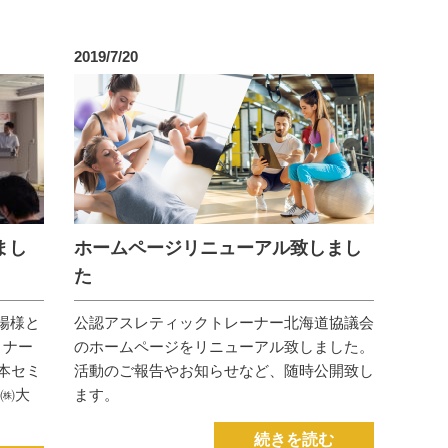
2019/7/20
しまし
ホームページリニューアル致しまし
た
工場様と
公認アスレティックトレーナー北海道協議会
ミナー
のホームページをリニューアル致しました。
本セミ
活動のご報告やお知らせなど、随時公開致し
：㈱大
ます。
続きを読む